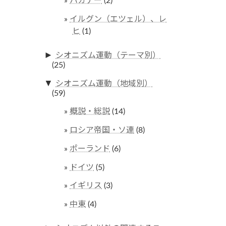
ハガナー
(2)
イルグン（エツェル）、レ
ヒ
(1)
►
シオニズム運動（テーマ別）
(25)
▼
シオニズム運動（地域別）
(59)
概説・総説
(14)
ロシア帝国・ソ連
(8)
ポーランド
(6)
ドイツ
(5)
イギリス
(3)
中東
(4)