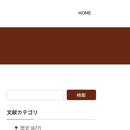
HOME
検索
文献カテゴリ
▼
歴史
(877)