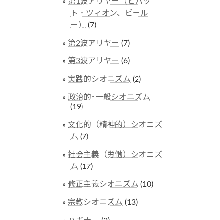
第1波アリヤー（ヒバッ
ト・ツィオン、ビール
ー）
(7)
第2波アリヤー
(7)
第3波アリヤー
(6)
実践的シオニズム
(2)
政治的･一般シオニズム
(19)
文化的（精神的）シオニズ
ム
(7)
社会主義（労働）シオニズ
ム
(17)
修正主義シオニズム
(10)
宗教シオニズム
(13)