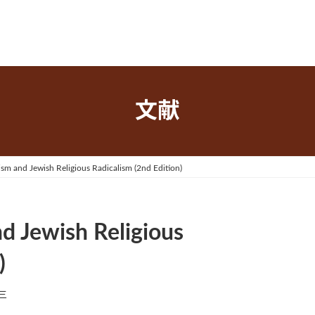
文献
sm and Jewish Religious Radicalism (2nd Edition)
d Jewish Religious
)
三