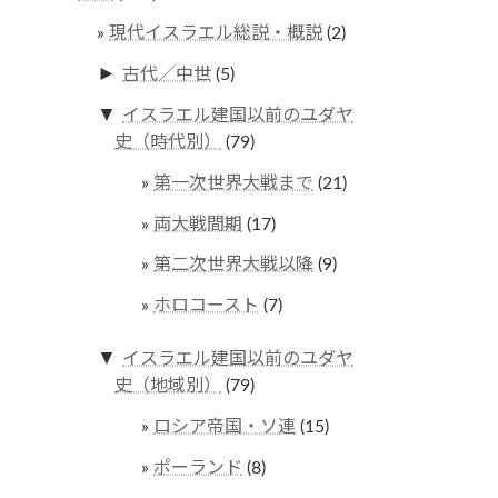
現代イスラエル総説・概説
(2)
►
古代／中世
(5)
▼
イスラエル建国以前のユダヤ
史（時代別）
(79)
第一次世界大戦まで
(21)
両大戦間期
(17)
第二次世界大戦以降
(9)
ホロコースト
(7)
▼
イスラエル建国以前のユダヤ
史（地域別）
(79)
ロシア帝国・ソ連
(15)
ポーランド
(8)