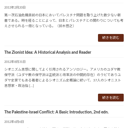
2013年2月20日
第一次石油危機直前の日本においてパレスチナ問題を取り上げた数少ない新
書である。時を経ることによって、日本とパレスチナとの関わりについても考
えさせられる一冊となっている。（鈴木啓之）
続きを読む
The Zionist Idea: A Historical Analysis and Reader
2012年8月31日
シオニズム思想に関してよく引用されるアンソロジー。アメリカのユダヤ教
保守派（ユダヤ教の保守派は正統派と改革派の中間的存在）のラビでありユ
ダヤ史家でもある著者によるシオニズム史概論に続いて、37人のシオニスト
思想家・政治指 […]
続きを読む
The Palestine-Israel Conflict: A Basic Introduction, 2nd edn.
2012年6月6日