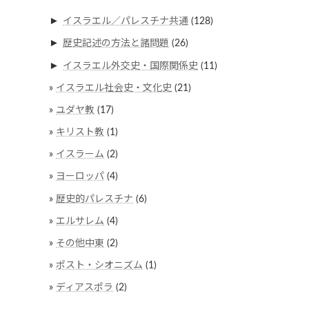
►
イスラエル／パレスチナ共通
(128)
►
歴史記述の方法と諸問題
(26)
►
イスラエル外交史・国際関係史
(11)
イスラエル社会史・文化史
(21)
ユダヤ教
(17)
キリスト教
(1)
イスラーム
(2)
ヨーロッパ
(4)
歴史的パレスチナ
(6)
エルサレム
(4)
その他中東
(2)
ポスト・シオニズム
(1)
ディアスポラ
(2)