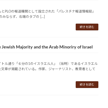
x.aspx＞ もともとPLOの報道機関として設立された「パレスチナ報道情報局」
みならず、右端のタブの […]
続きを読む
e Jewish Majority and the Arab Minoriry of Israel
イトル通り「６分の1のイスラエル人」（当時）であるイスラエル
た文章が掲載されている。作家、ジャーナリスト、教育者として
続きを読む