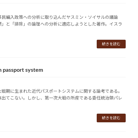
移民編入政策への分析に取り込んだヤスミン・ソイサルの議論
摂」と「排除」の論理への分析に適応しようとした著作。イスラ
続きを読む
n passport system
大戦期に生まれた近代パスポートシステムに関する論考である。
は出てこない。しかし、第一次大戦の所産である委任統治領パレ
続きを読む