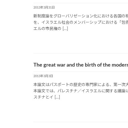
2013年3月31日
新制度論をグローバリゼーション化における各国の
を、イスラエル社会のメンバーシップにおける「包
エルの市民権の […]
The great war and the birth of the moder
2013年3月3日
本論文はパスポートの歴史の専門家による、第一次
本論文では、パレスチナ／イスラエルに関する議論
スチナとイ […]