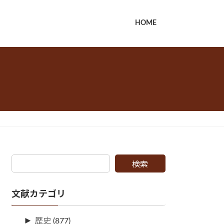
HOME
検索
文献カテゴリ
►
歴史
(877)