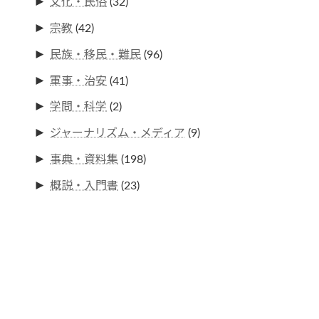
►
文化・民俗
(32)
►
宗教
(42)
►
民族・移民・難民
(96)
►
軍事・治安
(41)
►
学問・科学
(2)
►
ジャーナリズム・メディア
(9)
►
事典・資料集
(198)
►
概説・入門書
(23)