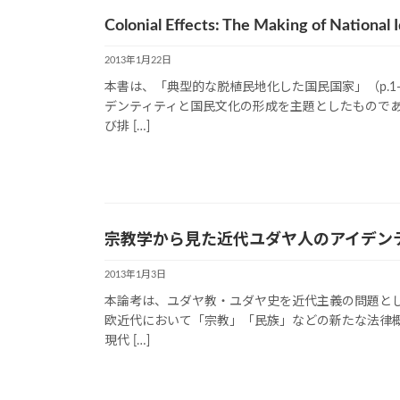
Colonial Effects: The Making of National I
2013年1月22日
本書は、「典型的な脱植民地化した国民国家」（p.
デンティティと国民文化の形成を主題としたもので
び排 […]
宗教学から見た近代ユダヤ人のアイデン
2013年1月3日
本論考は、ユダヤ教・ユダヤ史を近代主義の問題と
欧近代において「宗教」「民族」などの新たな法律概念
現代 […]