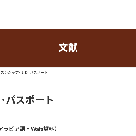
文献
ィズンシップ･ＩＤ･パスポート
･パスポート
ラビア語・Wafa資料）