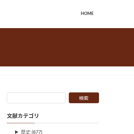
HOME
検索
文献カテゴリ
►
歴史
(877)