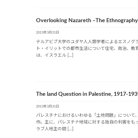
Overlooking Nazareth –The Ethnography o
2013年3月31日
テルアビブ大学のユダヤ人人類学者によるエスノグ
ト・イリットでの都市生活について住宅、政治、教
は、イスラエル […]
The land Question in Palestine, 1917-193
2013年3月31日
パレスチナにおけるいわゆる「土地問題」について
作。主に、パレスチナ地域に対する独自の利害をも
ラブ人地主の間 […]