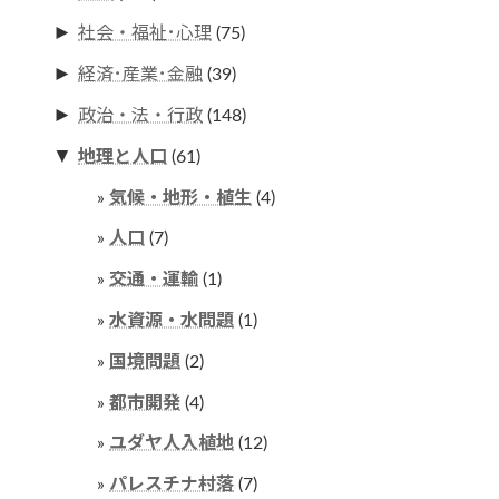
►
社会・福祉･心理
(75)
►
経済･産業･金融
(39)
►
政治・法・行政
(148)
▼
地理と人口
(61)
気候・地形・植生
(4)
人口
(7)
交通・運輸
(1)
水資源・水問題
(1)
国境問題
(2)
都市開発
(4)
ユダヤ人入植地
(12)
パレスチナ村落
(7)