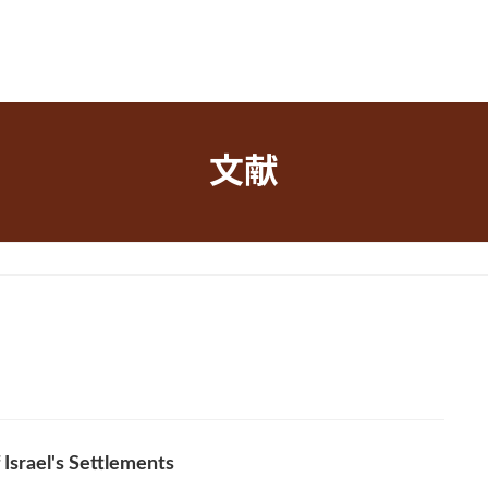
文献
 Israel's Settlements