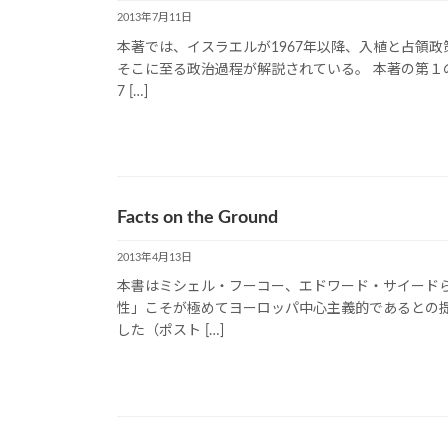
2013年7月11日
本著では、イスラエルが1967年以降、入植と占領
そこに至る政治過程が解説されている。 本著の第１
7 […]
Facts on the Ground
2013年4月13日
本書はミシェル・フーコー、エドワード・サイード
性」こそが極めてヨーロッパ中心主義的であるとの
した（ポスト […]