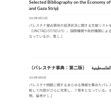
Selected Bibliography on the Economy of 
and Gaza Strip)
2013年4月12日
パレスチナ被占領地の経済状況に関する文献リストを
（UNCTAD/ST/SEU/5）。国際機関や政府機
なっているが、第 […]
（パレスチナ事典：第二版） ية
2013年4月6日
パレスチナ問題に関するあらゆる情報を集めたパレス
較して内容がさらに充実し、７巻本となっている。
明、論考が […]