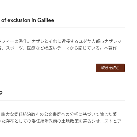
f exclusion in Galilee
ラフィーの秀作。ナザレとそれに近接するユダヤ人都市ナザレッ
育、スポーツ、医療など幅広いテーマから論じている。本著作
続きを読む
9
、膨大な委任統治政府の公文書群への分析に基づいて論じた著
った存在としての委任統治政府の土地政策を巡るシオニストとア