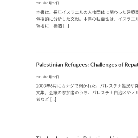
2013年1月27日
本書は、長年イスラエルの人権団体に関わった建築
包括的に分析した文献。本書の独自性は、イスラエ
領地に「構造 […]
Palestinian Refugees: Challenges of Rep
2013年1月22日
2003年6月にカナダで開かれた、パレスチナ難民
文集。会議の参加者のうち、パレスチナ自治区やノ
者など […]