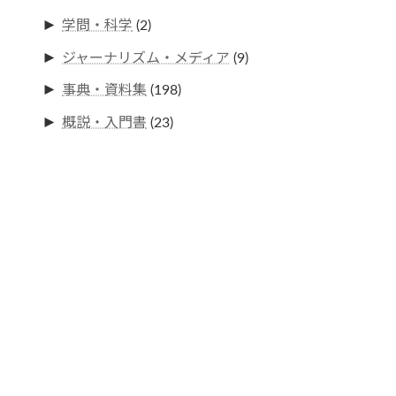
►
学問・科学
(2)
►
ジャーナリズム・メディア
(9)
►
事典・資料集
(198)
►
概説・入門書
(23)