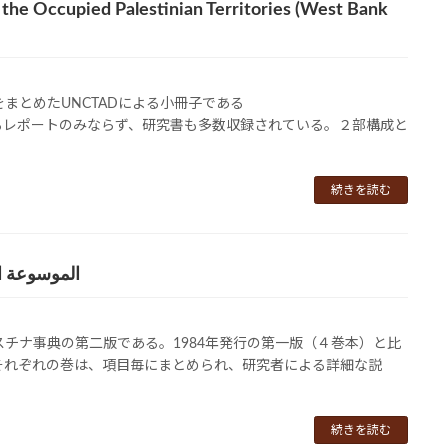
the Occupied Palestinian Territories (West Bank
まとめたUNCTADによる小冊子である
関によるレポートのみならず、研究書も多数収録されている。２部構成と
続きを読む
الموسوعة الفلسطين
チナ事典の第二版である。1984年発行の第一版（４巻本）と比
それぞれの巻は、項目毎にまとめられ、研究者による詳細な説
続きを読む