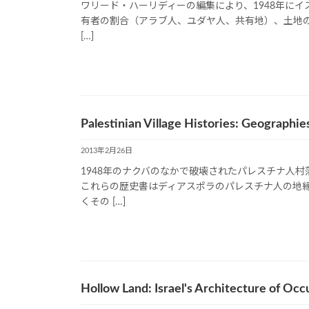
ワリード・ハーリディーの編集により、1948年に
有者の割合（アラブ人、ユダヤ人、共有地）、土地の使
[…]
Palestinian Village Histories: Geographie
2013年2月26日
1948年のナクバのなかで破壊されたパレスチナ人村
これらの歴史書はディアスポラのパレスチナ人の地
くその […]
Hollow Land: Israel's Architecture of Occ